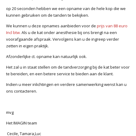
op 20 seconden hebben we een opname van de hele kop die we
kunnen gebruiken om de tanden te bekijken.
We kunnen u deze opnames aanbieden voor de
prijs van 88 euro
Incl btw.
Als u de kat onder anesthesie bij ons brengt na een
voorafgaande afspraak. Vervolgens kan u de ingreep verder
zetten in eigen praktijk.
Afzonderlijke ct. opname kan natuurlijk ook.
Het zal u in staat stellen om de tandverzorging bij de kat beter voor
te bereiden, en een betere service te bieden aan de klant.
Indien u meer inlichtingen en verdere samenwerking wenst kan u
ons contacteren.
mvg
Het IMAGIN team
Cecile, Tamara,Luc