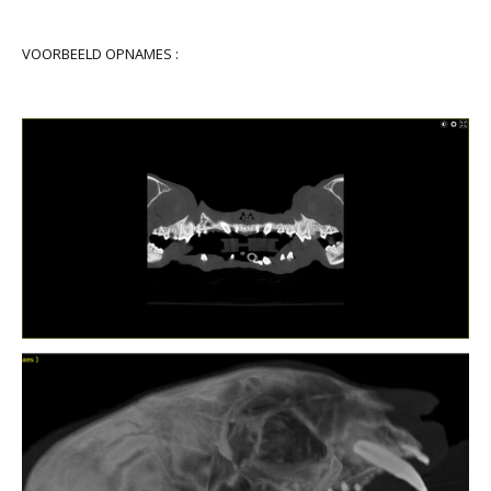
VOORBEELD OPNAMES :